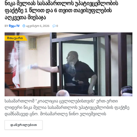
ნიკა მელიას სასამართლოს უპატივცემლობის
ფაქტზე 1 წლით და 6 თვით თავისუფლების
აღკვეთა მიესაჯა
BY
ᲛᲔᲒᲐ TV
ᲐᲒᲕᲘᲡᲢᲝ 6, 2026
0
ᲛᲗᲐᲕᲐᲠᲘ
სასამართლომ “კოალიცია ცვლილებისთვის“ ერთ-ერთი
ლიდერი ნიკა მელია სასამართლოს უპატივცემლობის ფაქტზე
დამნაშავედ ცნო. მოსამართლე ნინო ელიეშვილის
გადაწყვეტილებით, ნიკა მელიას 1 წლით და 6 თვით
ᲓᲐᲬᲕᲠᲘᲚᲔᲑᲘᲗ
DETAILS
თავისუფლების აღკვეთა მიესაჯა, თუმცა აღნიშნულმა
სასჯელმა ნიკა მელიასთვის გამოტანილი წინა განაჩენი...