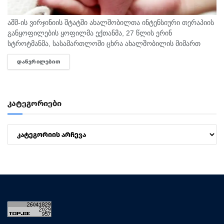
აშშ-ის ვირჯინიის შტატში ახალშობილთა ინტენსიური თერაპიის
განყოფილების ყოფილმა ექთანმა, 27 წლის ერინ
სტროტმანმა, სასამართლოში ცხრა ახალშობილის მიმართ
ბავშვზე ძალადობის ბრალდებაზე დანაშაული არ უარყო. საქმე
ᲓᲐᲬᲕᲠᲘᲚᲔᲑᲘᲗ
DETAILS
ერთ-ერთ ყველაზე გახმაურებულ სამედიცინო სკანდალად
იქცა,...
კატეგორიები
კატეგორიები