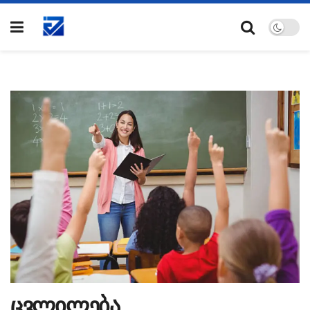
ცვლილება