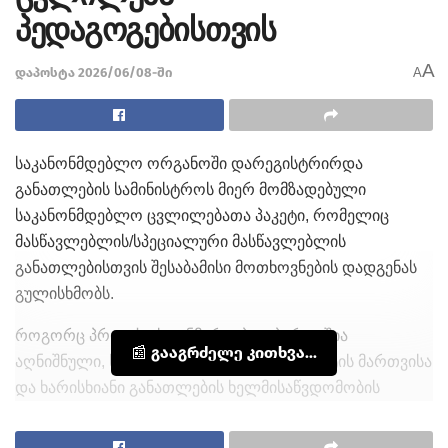
პედაგოგებისთვის
A
დაპოსტა 2026/06/08-ში
A
საკანონმდებლო ორგანოში დარეგისტრირდა
განათლების სამინისტროს მიერ მომზადებული
საკანონმდებლო ცვლილებათა პაკეტი, რომელიც
მასწავლებლის/სპეციალური მასწავლებლის
განათლებისთვის შესაბამისი მოთხოვნების დადგენას
გულისხმობს.
როგორც პროექტის განმარტებით ბარათშია
📰 გააგრძელე კითხვა...
აღნიშნული, სისტემაში არსებული დეფიციტის მართვისა
და ხარისხიანი განათლების ხელმისაწვდომობის
უზრუნველყოფის მიზნით, მნიშვნელოვანია გაიზარდოს
მასწავლებლად/სპეციალურ მასწავლებლად