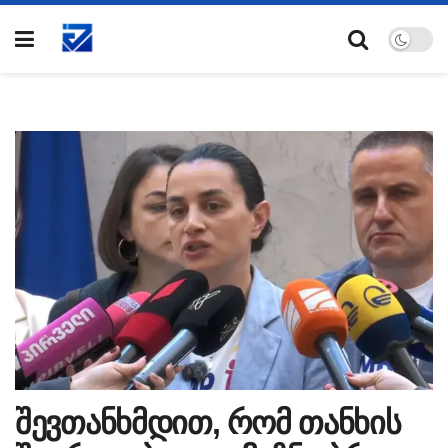
შევთანხმდით, რომ თანხის