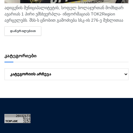
ადიგენის მუნიციპალიტეტის, სოფელ ბოლაჯურთან მომხდარ
ავარიას 1 პირი ემსხვერპლა- ინფორმაციას TOK2Region
ავრცელებს. შსს-ს ცნობით გამოძიება სსკ-ის 276-ე მუხლითაა
დაწყებული, რაც ტრანსპორტის მოძრაობის უსაფრთხოების ან
ᲓᲐᲬᲕᲠᲘᲚᲔᲑᲘᲗ
DETAILS
ექსპლუატაციის წესის დარღვევას გულისხმობს.
კატეგორიები
კატეგორიები