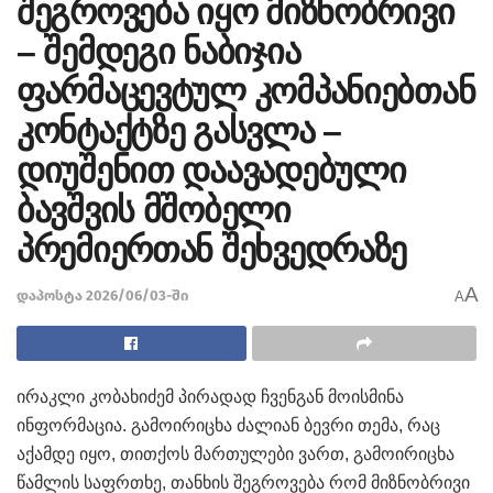
შეგროვება იყო მიზნობრივი
– შემდეგი ნაბიჯია
ფარმაცევტულ კომპანიებთან
კონტაქტზე გასვლა –
დიუშენით დაავადებული
ბავშვის მშობელი
პრემიერთან შეხვედრაზე
A
დაპოსტა 2026/06/03-ში
A
ირაკლი კობახიძემ პირადად ჩვენგან მოისმინა
ინფორმაცია. გამოირიცხა ძალიან ბევრი თემა, რაც
აქამდე იყო, თითქოს მართულები ვართ, გამოირიცხა
წამლის საფრთხე, თანხის შეგროვება რომ მიზნობრივი