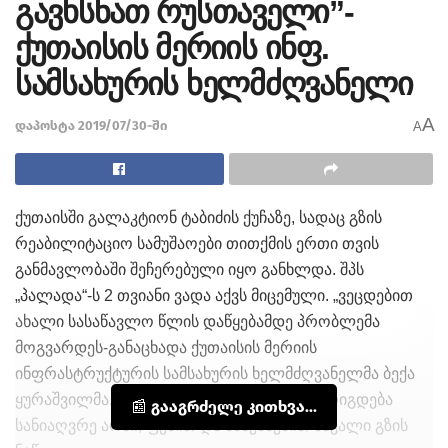
გავხსნათ რუსთაველი”-
ქუთაისის მერიის ინფ.
სამსახურის ხელმძღვანელი
A
დაპოსტა 2019/07/30-ში
A
ქუთაისში გალაკტიონ ტაბიძის ქუჩაზე, სადაც გზის
რეაბილიტაციო სამუშაოები თითქმის ერთი თვის
განმავლობაში შეჩერებული იყო განხლდა. შპს
„პალადა“-ს 2 თვიანი ვადა აქვს მიცემული. „ვეცდებით
ახალი სასაწავლო წლის დაწყებამდე პრობლემა
მოგვარდეს-განაცხადა ქუთაისის მერიის
ინფრასტრუქტურის სამსახურის ხელმძღვანელმა ბექა
ყურაშვილმა. სამუშაობის ფარგლებში წესრიგდება
📰 გააგრძელე კითხვა...
სანიაღვრე არხი, ფეხით და მანქანებით სავალი გზის