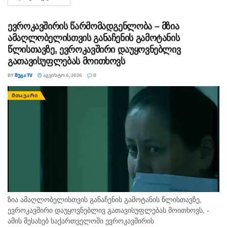
ჟურნალისტს სოლიდარობას უცხადებს. ორგანიზაცია...
ევროკავშირის წარმომადგენლობა – მზია
ამაღლობელისთვის განაჩენის გამოტანის
წლისთავზე, ევროკავშირი დაუყოვნებლივ
გათავისუფლებას მოითხოვს
BY
ᲛᲔᲒᲐ TV
ᲐᲒᲕᲘᲡᲢᲝ 6, 2026
0
ᲛᲗᲐᲕᲐᲠᲘ
ზია ამაღლობელისთვის განაჩენის გამოტანის წლისთავზე,
ევროკავშირი დაუყოვნებლივ გათავისუფლებას მოითხოვს, -
ამის შესახებ საქართველოში ევროკავშირის