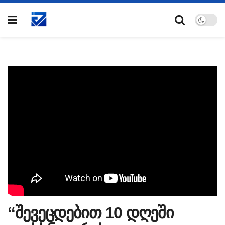
“შევეცდებით 10 დღეში