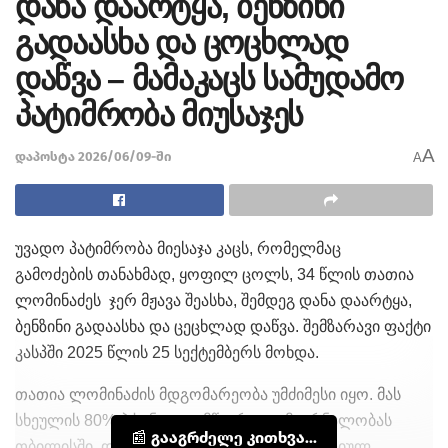
დანა დაარტყა, ბენზინი
გადაასხა და ცოცხლად
დაწვა – მამაკაცს სამუდამო
პატიმრობა მიუსაჯეს
A
დაპოსტა 2026/06/09-ში
A
უვადო პატიმრობა მიესაჯა კაცს, რომელმაც
გამოძების თანახმად, ყოფილ ცოლს, 34 წლის თათია
ლომინაძეს ჯერ მჟავა შეასხა, შემდეგ დანა დაარტყა,
ბენზინი გადაასხა და ცეცხლად დაწვა. შემზარავი ფაქტი
კასპში 2025 წლის 25 სექტემბერს მოხდა.
თათია ლომინაძის მდგომარეობა უმძიმესი იყო. მას
სხეულის 80% ჰქონდა დამწვარი და მკურნალობას
📰 გააგრძელე კითხვა...
თბილისში, დამწვრობის ცენტრის რეანიმაციულ