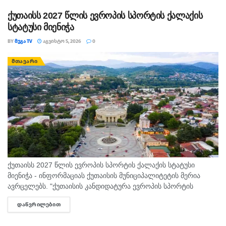
მოიპოვა. ქართველმა სპორტსმენმა...
ქუთაისს 2027 წლის ევროპის სპორტის ქალაქის
სტატუსი მიენიჭა
BY
ᲛᲔᲒᲐ TV
ᲐᲒᲕᲘᲡᲢᲝ 5, 2026
0
ᲛᲗᲐᲕᲐᲠᲘ
ქუთაისს 2027 წლის ევროპის სპორტის ქალაქის სტატუსი
მიენიჭა - ინფორმაციას ქუთაისის მუნიციპალიტეტის მერია
ავრცელებს. "ქუთაისის კანდიდატურა ევროპის სპორტის
დედაქალაქებისა და ქალაქების ფედერაციაში ( ACES )
ᲓᲐᲬᲕᲠᲘᲚᲔᲑᲘᲗ
DETAILS
„ევროპის სპორტის ქალაქი 2027“-ის სტატუსის...