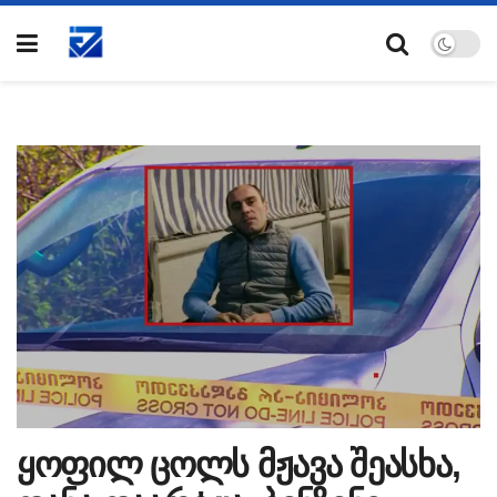
ყოფილ ცოლს მჟავა შეასხა,