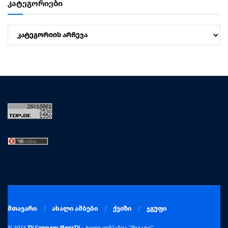
კატეგორიები
კატეგორიები
მთავარი
ახალი ამბები
ქვიზი
ჯგუფი
© 2023
TV Company MegaTV
- ტელეკომპანია "მეგატვ"