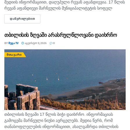
მედიის ინფორმაციით, დაღუპული რევან აფანდიევია. 17 წლის
რევან აფანდიევი მარნეულის მუნიციპალიტეტის სოფელ
კაფანახჩის მკვიდრი იყო. თანასოფლელების ინფორმაციით,
ᲓᲐᲬᲕᲠᲘᲚᲔᲑᲘᲗ
DETAILS
ახალგაზრდა თბილისის ზღვაზე თანატოლებთან ერთად
საცურაოდ...
თბილისის ზღვაში არასრულწლოვანი დაიხრჩო
BY
ᲛᲔᲒᲐ TV
ᲐᲒᲕᲘᲡᲢᲝ 9, 2026
0
ᲛᲗᲐᲕᲐᲠᲘ
თბილისის ზღვაში 17 წლის ბიჭი დაიხრჩო. ინფორმაციას
გამოცემა მარნეული ნიუსი ავრცელებს. მედია წერს, რომ
თანასოფლელების ინფორმაციით, ახალგაზრდა თბილისის