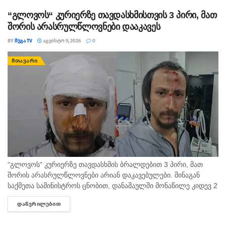
“გლოვოს“ კურიერზე თავდასხმისთვის 3 პირი, მათ
შორის არასრულწლოვნები დააკავეს
BY
ᲛᲔᲒᲐ TV
ᲐᲒᲕᲘᲡᲢᲝ 9, 2026
0
ᲛᲗᲐᲕᲐᲠᲘ
“გლოვოს“ კურიერზე თავდასხმის ბრალდებით 3 პირი, მათ
შორის არასრულწლოვნები არიან დაკავებულები. შინაგან
საქმეთა სამინისტროს ცნობით, დანაშაულში მონაწილე კიდევ 2
პირის დაკავების მიზნით შესაბამისი ღონისძიებები ტარდება.
ᲓᲐᲬᲕᲠᲘᲚᲔᲑᲘᲗ
DETAILS
შინაგან საქმეთა სამინისტროს თბილისის პოლიციის
დეპარტამენტის...