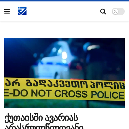
ქუთაისში ავარიას
არასრულწლოვანი