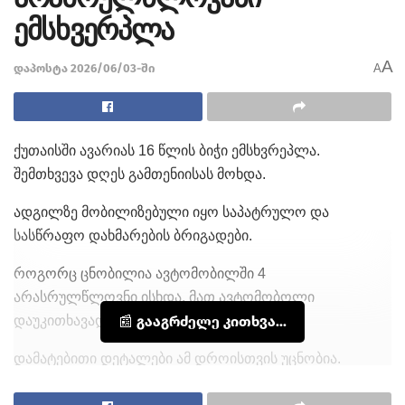
ემსხვერპლა
A
დაპოსტა 2026/06/03-ში
A
ქუთაისში ავარიას 16 წლის ბიჭი ემსხვრეპლა.
შემთხვევა დღეს გამთენიისას მოხდა.
ადგილზე მობილიზებული იყო საპატრულო და
სასწრაფო დახმარების ბრიგადები.
როგორც ცნობილია ავტომობილში 4
არასრულწლოვნი ისხდა, მათ ავტომობოლი
დაუკითხავად ჰყავდათ წაყვანილი.
📰 გააგრძელე კითხვა...
დამატებითი დეტალები ამ დროისთვის უცნობია.