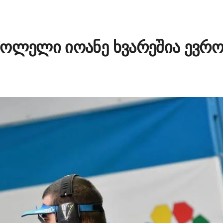
როლელი იოანე ხვარეშია ევრო