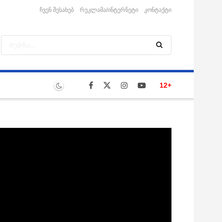
ჩვენ შესახებ
რეკლამა/ინტერნეტი
კონტაქტი
12+