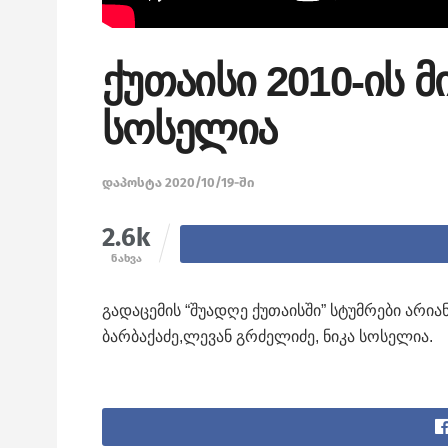
ქუთაისი 2010-ის მ
სოსელია
დაპოსტა 2020/10/19-ში
2.6k
ნახვა
გადაცემის “შუადღე ქუთაისში” სტუმრები არი
ბარბაქაძე,ლევან გრძელიძე, ნიკა სოსელია.