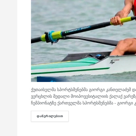
ქუთაისელმა სპორტსმენებმა გიორგი კანთელაძემ დ
ვერცხლის მედალი მოიპოვესიტალიის ქალაქ ვარეზეშ
ჩემპიონატზე ქართველმა სპორტსმენებმა - გიორგი 
ᲓᲐᲬᲕᲠᲘᲚᲔᲑᲘᲗ
DETAILS