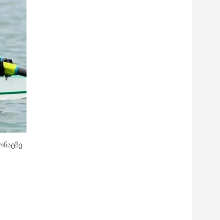
ონატზე