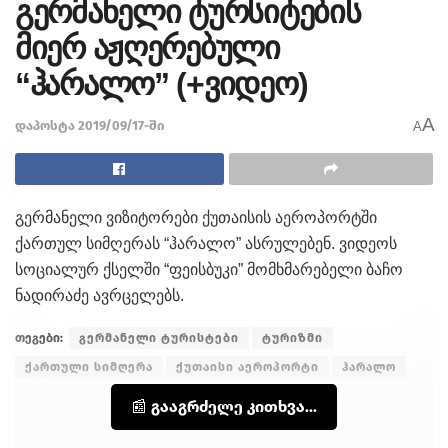
გერმანელი ტურსიტების
მიერ აჟღერებული
“ჰარალო” (+ვიდეო)
A
დაპოსტა 2019/09/17-ში
A
გერმანელი ვიზიტორები ქუთაისის აეროპორტში
ქართულ სიმღერას “ჰარალო” ასრულებენ. ვიდეოს
სოციალურ ქსელში “ფეისბუკი” მომხმარებელი ბაჩო
ნადირაძე ავრცელებს.
თეგები:
გერმანელი ტურისტები
ტურიზმი
ქართული სიმღერა
ქუთაისი აეროპორტი
ჰარალო
📰 გააგრძელე კითხვა...