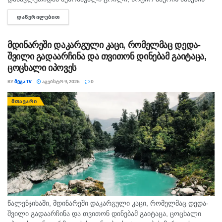
და სამხრეთიდან გავრცელებული ცხელი ჰაერის მასების
ᲓᲐᲬᲕᲠᲘᲚᲔᲑᲘᲗ
DETAILS
ურთიერთქმედებით. საქართველოში მოსალოდნელია:
დროგამოშვებით ღრუბლიანობის მომატება....
მდინარეში დაკარგული კაცი, რომელმაც დედა-
შვილი გადაარჩინა და თვითონ დინებამ გაიტაცა,
ცოცხალი იპოვეს
BY
ᲛᲔᲒᲐ TV
ᲐᲒᲕᲘᲡᲢᲝ 9, 2026
0
ᲛᲗᲐᲕᲐᲠᲘ
წალენჯიხაში, მდინარეში დაკარგული კაცი, რომელმაც დედა-
შვილი გადაარჩინა და თვითონ დინებამ გაიტაცა, ცოცხალი