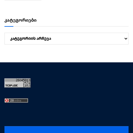
მართლსაწინააღმდეგო შეძენა-შენახვა-ტარების ბრალდებით,...
კატეგორიები
კატეგორიები