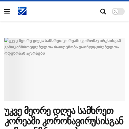
უკვე მეორე დღეა სამხრეთ
კორეაში კორონავირუსისგან