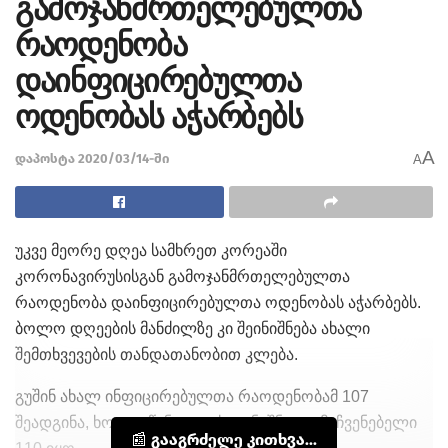
გამოჯანმრთელებულთა
რაოდენობა
დაინფიცირებულთა
ოდენობას აჭარბებს
A
დაპოსტა 2020/03/14-ში
A
უკვე მეორე დღეა სამხრეთ კორეაში
კორონავირუსისგან გამოჯანმრთელებულთა
რაოდენობა დაინფიცირებულთა ოდენობას აჭარბებს.
ბოლო დღეების მანძილზე კი შეინიშნება ახალი
შემთხვევების თანდათანობით კლება.
გუშინ ახალ ინფიცირებულთა რაოდენობამ 107
შეადგინა, ხოლო წინა დღეს აღნიშნული მაჩვენებელი
📰 გააგრძელე კითხვა...