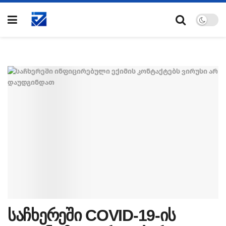
საჩხერეში COVID-19-ის