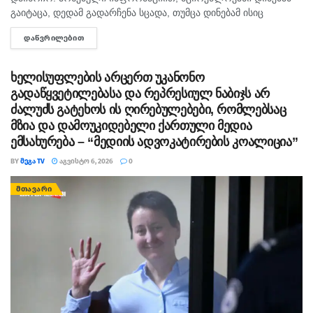
გაიტაცა, დედამ გადარჩენა სცადა, თუმცა დინებამ ისიც
გაიტაცა. ბავშვის ცხედარი ადგილობრივმა იპოვა და
ᲓᲐᲬᲕᲠᲘᲚᲔᲑᲘᲗ
DETAILS
მდინარიდან ამოასვენა. დედის სამძებრო-სამაშველო
სამუშაოები ამ დრომდე მიმდინარეობს....
ხელისუფლების არცერთ უკანონო
გადაწყვეტილებასა და რეპრესიულ ნაბიჯს არ
ძალუძს გატეხოს ის ღირებულებები, რომლებსაც
მზია და დამოუკიდებელი ქართული მედია
ემსახურება – “მედიის ადვოკატირების კოალიცია”
BY
ᲛᲔᲒᲐ TV
ᲐᲒᲕᲘᲡᲢᲝ 6, 2026
0
ᲛᲗᲐᲕᲐᲠᲘ