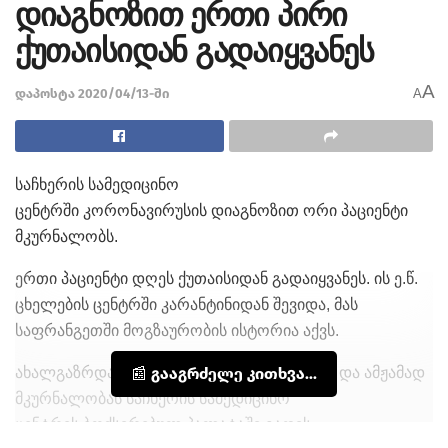
დიაგნოზით ერთი პირი
ქუთაისიდან გადაიყვანეს
A
დაპოსტა 2020/04/13-ში
A
საჩხერის სამედიცინო
ცენტრში
კორონავირუსის
დიაგნოზით ორი პაციენტი
მკურნალობს.
ერთი პაციენტი დღეს ქუთაისიდან გადაიყვანეს. ის ე.წ.
ცხელების ცენტრში კარანტინიდან შევიდა, მას
საფრანგეთში მოგზაურობის ისტორია აქვს.
ახალგაზრდა მამაკაცი საჩხერის მკვიდრია და ამჟამად
📰 გააგრძელე კითხვა...
მკურნალობას საჩხერის სამედიცინო
ცენტრის
ბოქსირებულ
პალატაში გადის.