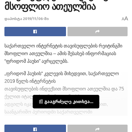
მსოფლიო ათეულშია
A
დაპოსტა 2019/11/06-ში
A
საქართველო ინტერნეტის თავისუფლების რეიტინგში
მსოფლიო ათეულშია – ამის შესახებ ინფორმაციას
“ფრიდომ ჰაუსი” ავრცელებს.
„ფრიდომ ჰაუსის“ კვლევის მიხედვით, საქართველო
2019 წელს ინტერნეტის
თავისუფლების ინდექსით მსოფლიო ათეულშია და 75
ქულით იტალიასთან ერთად მე-10
📰 გააგრძელე კითხვა...
ადგილს იკავებს. „ფრიდომ ჰაუსის“ შეფასებით,
საანგარიშო პერიოდში საქართველოში
ინტერნეტის თავისუფლება სრულად იყო დაცული.
ინტერნეტის თავისუფლების