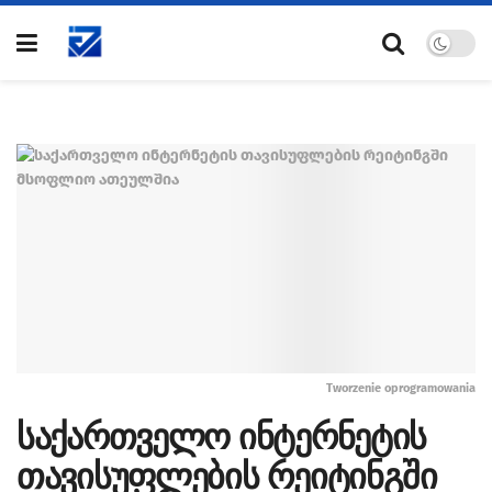
Tworzenie oprogramowania
საქართველო ინტერნეტის
თავისუფლების რეიტინგში