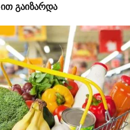
-ით გაიზარდა