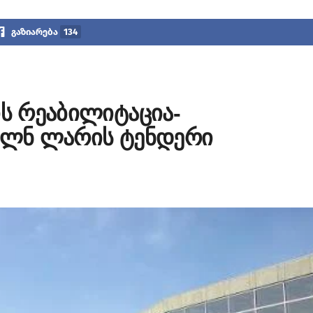
გაზიარება
134
ის რეაბილიტაცია-
 მლნ ლარის ტენდერი