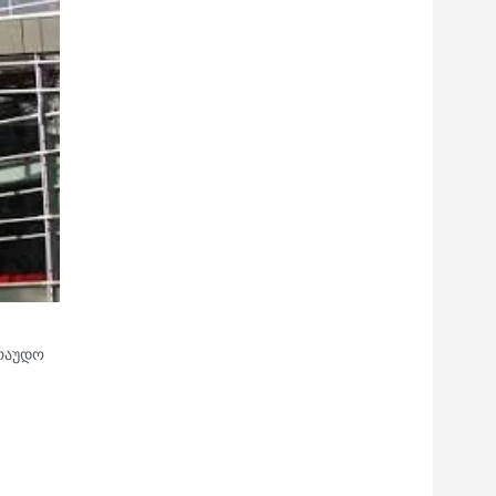
არაუდო