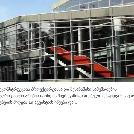
ეკონსტრუქციის პროექტირებასა და შესაბამისი სამუშაოების
ლური განვითარების ფონდის მიერ გამოცხადებული შესყიდვის სავ
ების მიღება 19 აგვისტოს იწყება და...