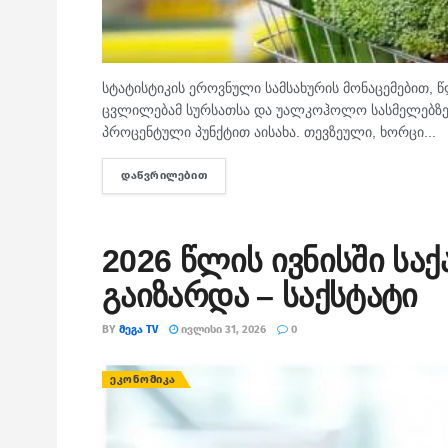
სტატისტიკის ეროვნული სამსახურის მონაცემებით,
ცვლილებამ სურსათსა და უალკოჰოლო სასმელებზე. 
პროცენტული პუნქტით აისახა. თევზეული, ხორცი...
ᲓᲐᲬᲕᲠᲘᲚᲔᲑᲘᲗ
DETAILS
2026 წლის ივნისში სა
გაიზარდა – საქსტატი
BY
ᲛᲔᲒᲐ TV
ᲘᲕᲚᲘᲡᲘ 31, 2026
0
ᲔᲙᲝᲜᲝᲛᲘᲙᲐ