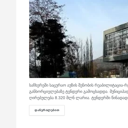
საჩხერეში საცურაო აუზის შენობის რეაბილიტაცია-რ
განხორციელებაზე ტენდერი გამოცხადდა. მუნიციპა
ღირებულება 8.320 მლნ ლარია. ტენდერში წინადადებ
ᲓᲐᲬᲕᲠᲘᲚᲔᲑᲘᲗ
DETAILS