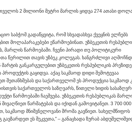
რთველოს 2 მილიონი მეტრი მარლის ყიდვა 274 ათასი დოლ
იო საბჭომ გადაწყვიტა, რომ სხვადასხვა ქვეყნის ელჩებს
ებით მოლაპარაკებები ეწარმოებინათ. უზბეკეთის რესპუბლი
ს, მარლის წარმოებაში. ჩვენი პირადი თუ პოლიტიკური
ართა წერილით თავის უზბეკ კოლეგას. ხანგრძლივი აღმოჩნდ
 მარტის განკარგულებით უზბეკეთის რესპუბლიკის პრეზიდე
პროდუქტის გაყიდვა. აქაც საკმაოდ დიდი შემოტევაა
იეთ შეთანხმებას და საქართველომ ეს პროდუქცია საკმაოდ 
საათისთვის საქართველოს საზღვარს, წითელი ხიდის სასაზღვ
უქტი წარმოებაში ჩაეშვება. უზბეკეთის რესპუბლიკას მარლ
მივაღწიეთ წარმატებას და იქიდან გამოვიტანეთ. 3 700 000
თ, საკმაოდ მნიშვნელოვანი შრომა გავწიეთ. სახელმწიფოს
გ გავზარდეთ ეს შეკვეთა,” – განაცხადა ზურაბ აბდუშელიშვი