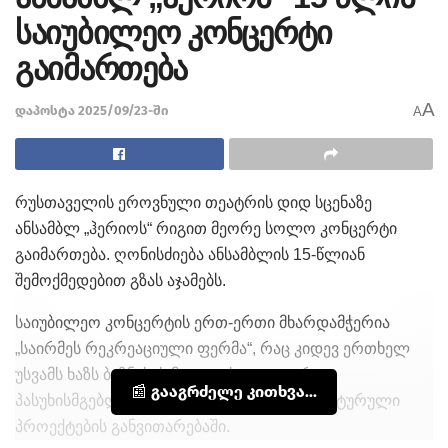
საიუბილეო კონცერტი
გაიმართება
A
დაპოსტა 2025/09/23-ში
A
რუსთაველის ეროვნული თეატრის დიდ სცენაზე
ანსამბლ „ჰერიოს“ რიგით მეორე სოლო კონცერტი
გაიმართება. ღონისძიება ანსამბლის 15-წლიან
შემოქმედებით გზას აჯამებს.
საიუბილეო კონცერტის ერთ-ერთი მხარდამჭერია
„საირმეს რეკრეაციული ფერმა“, რაც კიდევ ერთხელ
უსვამს ხაზს ბიზნესის მაღალ სოციალურ
📰 გააგრძელე კითხვა...
პასუხისმგებლობასა და ჩართულობას კულტურული
პროექტების განვითარებაში.