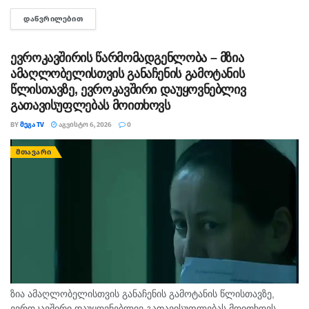
"მედიის ადვოკატირების კოალიცია" წერს და დაკავებულ
ᲓᲐᲬᲕᲠᲘᲚᲔᲑᲘᲗ
DETAILS
ჟურნალისტს სოლიდარობას უცხადებს. ორგანიზაცია...
ევროკავშირის წარმომადგენლობა – მზია
ამაღლობელისთვის განაჩენის გამოტანის
წლისთავზე, ევროკავშირი დაუყოვნებლივ
გათავისუფლებას მოითხოვს
BY
ᲛᲔᲒᲐ TV
ᲐᲒᲕᲘᲡᲢᲝ 6, 2026
0
ᲛᲗᲐᲕᲐᲠᲘ
ზია ამაღლობელისთვის განაჩენის გამოტანის წლისთავზე,
ევროკავშირი დაუყოვნებლივ გათავისუფლებას მოითხოვს, -