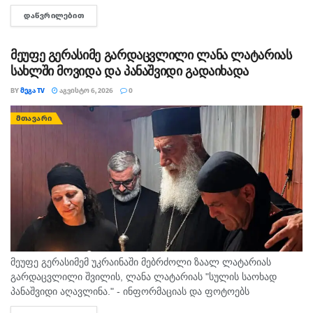
მკვლელებს! - ასე ეხმაურება სოციალურ ქსელში, მოკლული
ᲓᲐᲬᲕᲠᲘᲚᲔᲑᲘᲗ
DETAILS
მასწავლებლის, გიგა ავალიანის დედა,...
მეუფე გერასიმე გარდაცვლილი ლანა ლატარიას
სახლში მოვიდა და პანაშვიდი გადაიხადა
BY
ᲛᲔᲒᲐ TV
ᲐᲒᲕᲘᲡᲢᲝ 6, 2026
0
ᲛᲗᲐᲕᲐᲠᲘ
მეუფე გერასიმემ უკრაინაში მებრძოლი ზაალ ლატარიას
გარდაცვლილი შვილის, ლანა ლატარიას "სულის საოხად
პანაშვიდი აღავლინა." - ინფორმაციას და ფოტოებს
საპატრიარქოს საზოგადოებასთან ურთიერთობის სამსახური