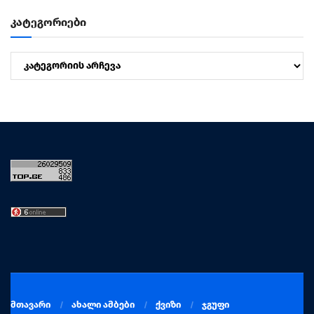
კატეგორიები
კატეგორიები
მთავარი
ახალი ამბები
ქვიზი
ჯგუფი