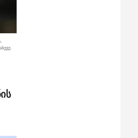
,
ასევე
ნის