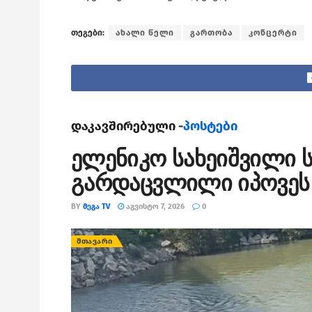
თეგები:
ახალი წელი
გართობა
კონცერტი
დაკავშირებული -
პოსტები
ელენიკო სახეიშვილი ს
გარდაცვლილი იპოვეს
BY
ᲛᲔᲒᲐ TV
ᲐᲒᲕᲘᲡᲢᲝ 7, 2026
0
ᲛᲗᲐᲕᲐᲠᲘ