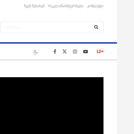
ჩვენ შესახებ
რეკლამა/ინტერნეტი
კონტაქტი
12+