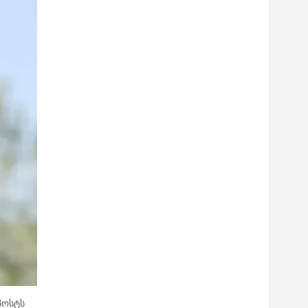
პოსტს