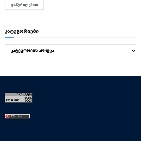
ᲓᲐᲬᲕᲠᲘᲚᲔᲑᲘᲗ
DETAILS
მართვასა...
კატეგორიები
კატეგორიები