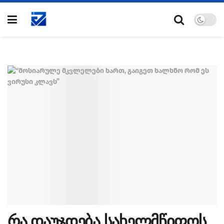
რა დაუჯდება სახელმწიფოს