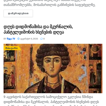
თანამშრომლებმა, მოსამართლის განჩინების საფუძველზე,
ყაჩაღობის ბრალდებით, წარსულში სხვადასხვა
ᲓᲐᲬᲕᲠᲘᲚᲔᲑᲘᲗ
DETAILS
დანაშაულისთვის ნასამართლევი პირი დააკავეს. ინფორმაციას
შსს ავრცელებს. უწყების ცნობით, გამოძიებით დადგინდა,
რომ...
დღეს დიდმოწამისა და მკურნალის,
პანტელეიმონის ხსენების დღეა
BY
ᲛᲔᲒᲐ TV
ᲐᲒᲕᲘᲡᲢᲝ 9, 2026
0
ᲛᲗᲐᲕᲐᲠᲘ
9 აგვისტოს საქართველოს სამოციქულო ეკლესია წმინდა
დიდმოწამისა და მკურნალის, პანტელეიმონის ხსენების დღეს