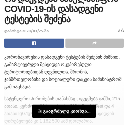
COVID-19-ის დასადგენი
ტესტების შეძენა
A
დაპოსტა 2020/03/25-ში
A
კორონავირუსის დასადგენი ტესტების შეძენის მიზნით,
გამარტივებული შესყიდვა ოკუპირებული
ტერიტორიებიდან დევნილთა, შრომის,
ჯანმრთელობისა და სოციალური დაცვის სამინისტრომ
გამოაცხადა.
სატენდერო პირობების თანახმად, იგეგმება ჯამში, 215
ათასი, კერძოდ, 211 ათასი Ag GICA Rapid Test და 4
📰 გააგრძელე კითხვა...
ათასი IgG/IgM GICA Rapid Test-ის შეძენა. შესყიდვის
ღირებულება კი 1 182 500 აშშ დოლარია.