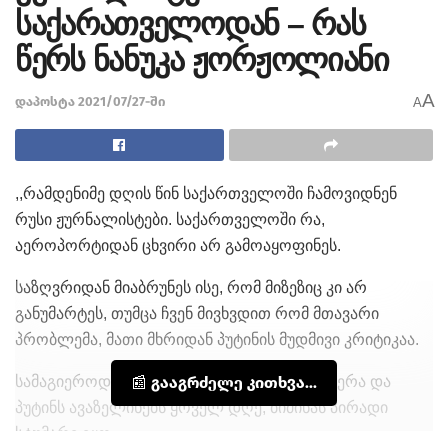
საქარათველოდან – რას
წერს ნანუკა ჟორჟოლიანი
A
დაპოსტა 2021/07/27-ში
A
,,რამდენიმე დღის წინ საქართველოში ჩამოვიდნენ
რუსი ჟურნალისტები. საქართველოში რა,
აეროპორტიდან ცხვირი არ გამოაყოფინეს.
საზღვრიდან მიაბრუნეს ისე, რომ მიზეზიც კი არ
განუმარტეს, თუმცა ჩვენ მივხვდით რომ მთავარი
პრობლემა, მათი მხრიდან პუტინის მუდმივი კრიტიკაა.
სამაგიეროდ ვინც აფხაზურად სოხუმში იმღერა და
📰 გააგრძელე კითხვა...
პუტინს ავაზელინებს ყოველ დღე, ბიძინას პირადი
სტუმარი იყო.