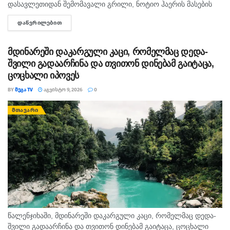
დასავლეთიდან შემომავალი გრილი, ნოტიო ჰაერის მასების
და სამხრეთიდან გავრცელებული ცხელი ჰაერის მასების
ᲓᲐᲬᲕᲠᲘᲚᲔᲑᲘᲗ
DETAILS
ურთიერთქმედებით. საქართველოში მოსალოდნელია:
დროგამოშვებით ღრუბლიანობის მომატება....
მდინარეში დაკარგული კაცი, რომელმაც დედა-
შვილი გადაარჩინა და თვითონ დინებამ გაიტაცა,
ცოცხალი იპოვეს
BY
ᲛᲔᲒᲐ TV
ᲐᲒᲕᲘᲡᲢᲝ 9, 2026
0
ᲛᲗᲐᲕᲐᲠᲘ
წალენჯიხაში, მდინარეში დაკარგული კაცი, რომელმაც დედა-
შვილი გადაარჩინა და თვითონ დინებამ გაიტაცა, ცოცხალი