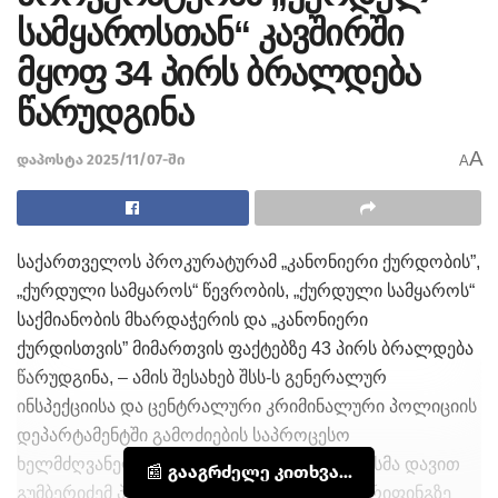
სამყაროსთან“ კავშირში
მყოფ 34 პირს ბრალდება
წარუდგინა
A
დაპოსტა 2025/11/07-ში
A
საქართველოს პროკურატურამ „კანონიერი ქურდობის”,
„ქურდული სამყაროს“ წევრობის, „ქურდული სამყაროს“
საქმიანობის მხარდაჭერის და „კანონიერი
ქურდისთვის” მიმართვის ფაქტებზე 43 პირს ბრალდება
წარუდგინა, – ამის შესახებ შსს-ს გენერალურ
ინსპექციისა და ცენტრალური კრიმინალური პოლიციის
დეპარტამენტში გამოძიების საპროცესო
ხელმძღვანელობის დეპარტამენტის უფროსმა დავით
📰 გააგრძელე კითხვა...
გუმბერიძემ პროკურატურაში გამართულ ბრიფინგზე