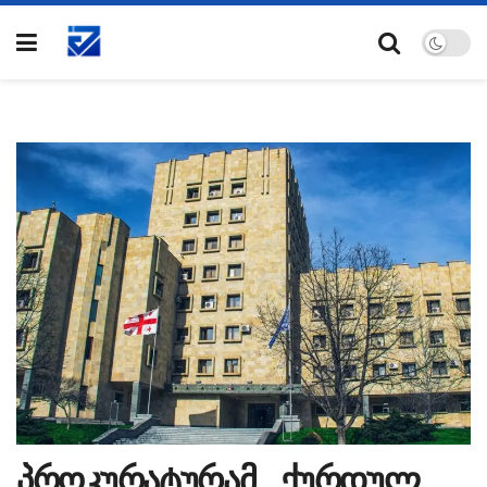
პროკურატურამ „ქურდულ