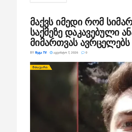
მაქვს იმედი რომ სიმა
საქმეზე დაკავებული ა
მიმართვას ავრცელებს
BY
ᲛᲔᲒᲐ TV
ᲐᲒᲕᲘᲡᲢᲝ 7, 2026
0
ᲛᲗᲐᲕᲐᲠᲘ