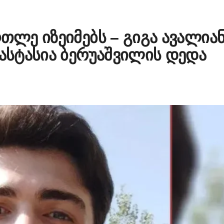
რთლე იზეიმებს – გიგა ავალია
ნასტასია ბერუაშვილის დედა