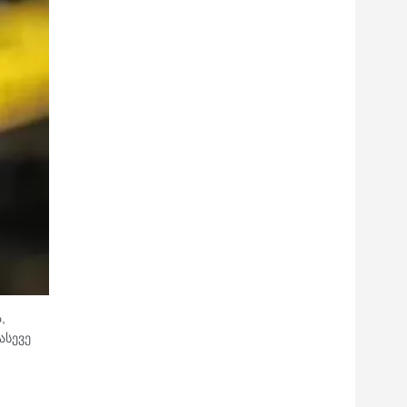
,
ასევე