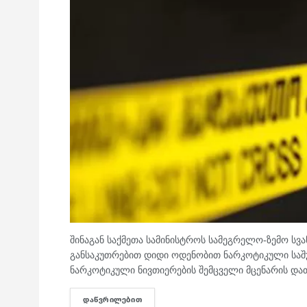
შინაგან საქმეთა სამინისტროს სამეგრელო-ზემო სვ
განსაკუთრებით დიდი ოდენობით ნარკოტიკული საშუა
ნარკოტიკული ნივთიერების შემცველი მცენარის დათ
ᲓᲐᲬᲕᲠᲘᲚᲔᲑᲘᲗ
DETAILS