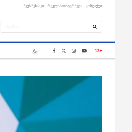
ჩვენ შესახებ
რეკლამა/ინტერნეტი
კონტაქტი
12+