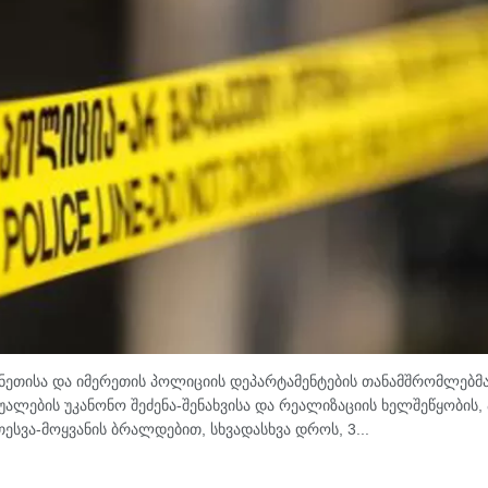
ანეთისა და იმერეთის პოლიციის დეპარტამენტების თანამშრომლებმა
ლების უკანონო შეძენა-შენახვისა და რეალიზაციის ხელშეწყობის, 
ესვა-მოყვანის ბრალდებით, სხვადასხვა დროს, 3...