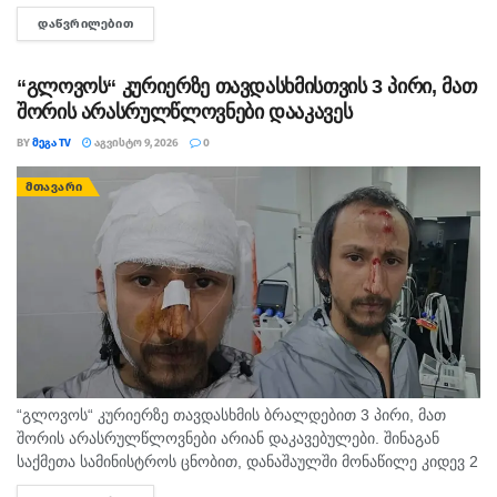
მეორე ნახევარში. არ არსებობს ტაძარი, რომელშიც არ იყოს
ᲓᲐᲬᲕᲠᲘᲚᲔᲑᲘᲗ
DETAILS
დაბრძანებული ნიკომიდიელი მკურნალის,...
“გლოვოს“ კურიერზე თავდასხმისთვის 3 პირი, მათ
შორის არასრულწლოვნები დააკავეს
BY
ᲛᲔᲒᲐ TV
ᲐᲒᲕᲘᲡᲢᲝ 9, 2026
0
ᲛᲗᲐᲕᲐᲠᲘ
“გლოვოს“ კურიერზე თავდასხმის ბრალდებით 3 პირი, მათ
შორის არასრულწლოვნები არიან დაკავებულები. შინაგან
საქმეთა სამინისტროს ცნობით, დანაშაულში მონაწილე კიდევ 2
პირის დაკავების მიზნით შესაბამისი ღონისძიებები ტარდება.