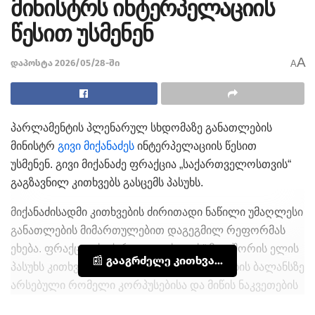
მინისტრს ინტერპელაციის
წესით უსმენენ
A
დაპოსტა 2026/05/28-ში
A
პარლამენტის პლენარულ სხდომაზე განათლების
მინისტრ
გივი მიქანაძე
ს
ინტერპელაციის წესით
უსმენენ. გივი მიქანაძე ფრაქცია „საქართველოსთვის“
გაგზავნილ კითხვებს გასცემს პასუხს.
მიქანაძისადმი კითხვების ძირითადი ნაწილი უმაღლესი
განათლების მიმართულებით დაგეგმილ რეფორმას
ეხება. ფრაქცია „საქართველოსთვის“ მათ შორის ელის
📰 გააგრძელე კითხვა...
პასუხს კითხვაზე, უმაღლესი სასწავლებლების ბალანსზე
არსებული რომელი კორპუსებისა და მიწის ნაკვეთების
ჩამორთმევა იგეგმება პირველ და მომდევნო ეტაპებზე.