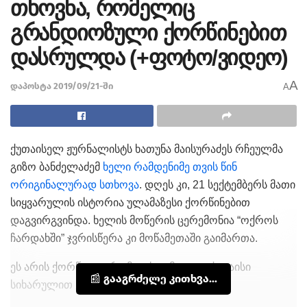
თხოვნა, რომელიც
გრანდიოზული ქორწინებით
დასრულდა (+ფოტო/ვიდეო)
A
დაპოსტა 2019/09/21-ში
A
ქუთაისელ ჟურნალისტს ხათუნა მაისურაძეს რჩეულმა
გიზო ბანძელაძემ
ხელი რამდენიმე თვის წინ
ორიგინალურად სთხოვა
. დღეს კი, 21 სექტემბერს მათი
სიყვარულის ისტორია ულამაზესი ქორწინებით
დაგვირგვინდა. ხელის მოწერის ცერემონია “ოქროს
ჩარდახში” ჯვრისწერა კი მოწამეთაში გაიმართა.
ეს არის ქორწილი, რომელსაც მთელი ქუთაისი
📰 გააგრძელე კითხვა...
სიხარულით ელოდა.