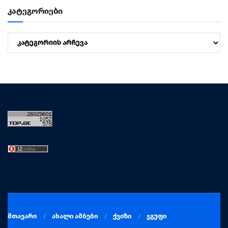
კატეგორიები
კატეგორიები
მთავარი
ახალი ამბები
ქვიზი
ჯგუფი