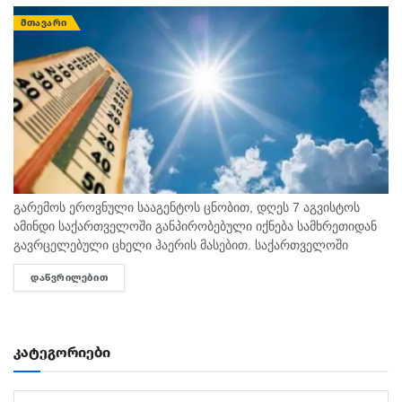
ᲛᲗᲐᲕᲐᲠᲘ
გარემოს ეროვნული სააგენტოს ცნობით, დღეს 7 აგვისტოს
ამინდი საქართველოში განპირობებული იქნება სამხრეთიდან
გავრცელებული ცხელი ჰაერის მასებით. საქართველოში
მოსალოდნელია: დროგამოშვებით ღრუბლიანობის მომატება.
ᲓᲐᲬᲕᲠᲘᲚᲔᲑᲘᲗ
DETAILS
უმეტესად უნალექოდ. იქროლებსაღმოსავლეთის
მიმართულების ზომიერი ქარი. სოხუმი: უნალექოდ. ჰაერის...
კატეგორიები
კატეგორიები