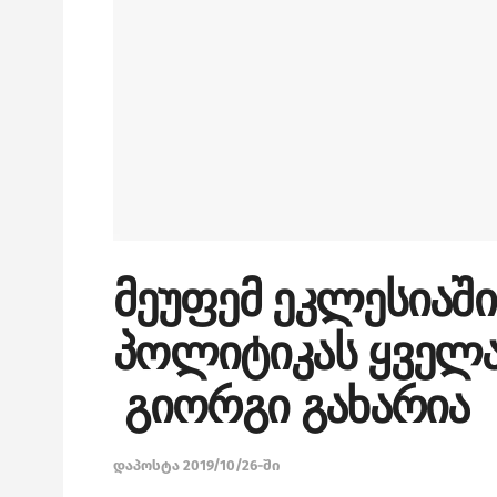
მეუფემ ეკლესიაში
პოლიტიკას ყველა
გიორგი გახარია
დაპოსტა 2019/10/26-ში