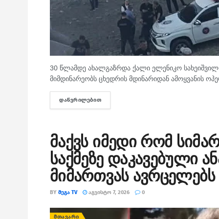
30 წლამდე ახალგაზრდა ქალი ელენიკო სახეიშვილი
მიმდინარეობს ცხედრის მდინარიდან ამოყვანის ოპე
ᲓᲐᲬᲕᲠᲘᲚᲔᲑᲘᲗ
DETAILS
მაქვს იმედი რომ სიმა
საქმეზე დაკავებული ა
მიმართვას ავრცელებს
BY
ᲛᲔᲒᲐ TV
ᲐᲒᲕᲘᲡᲢᲝ 7, 2026
0
ᲛᲗᲐᲕᲐᲠᲘ