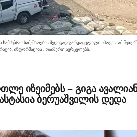
 სამძებრო სამუშაოების შედეგად გარდაცვლილი იპოვეს. ამ წუთებ
რაცია. ინფორმაციას ,,თაიმერი" ავრცელებს.
რთლე იზეიმებს – გიგა ავალია
ნასტასია ბერუაშვილის დედა