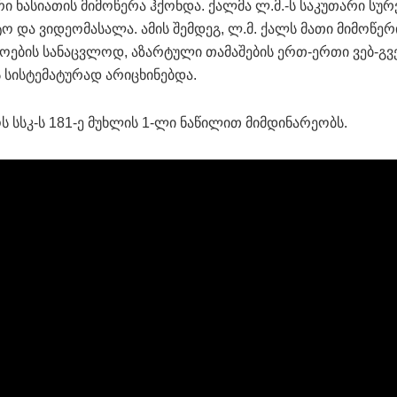
ი ხასიათის მიმოწერა ჰქონდა. ქალმა ლ.მ.-ს საკუთარი სუ
ო და ვიდეომასალა. ამის შემდეგ, ლ.მ. ქალს მათი მიმოწერ
ების სანაცვლოდ, აზარტული თამაშების ერთ-ერთი ვებ-გ
 სისტემატურად არიცხინებდა.
 სსკ-ს 181-ე მუხლის 1-ლი ნაწილით მიმდინარეობს.