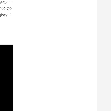
რვილით
ისა და
ვერდის