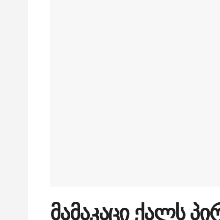
მამაკაცი ქალს პი