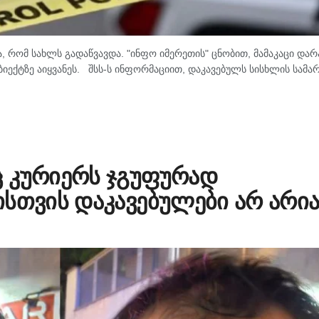
, რომ სახლს გადაწვავდა. "ინფო იმერეთის" ცნობით, მამაკაცი დარ
იექტზე აიყვანეს. შსს-ს ინფორმაციით, დაკავებულს სისხლის სამ
 კურიერს ჯგუფურად
სთვის დაკავებულები არ არია