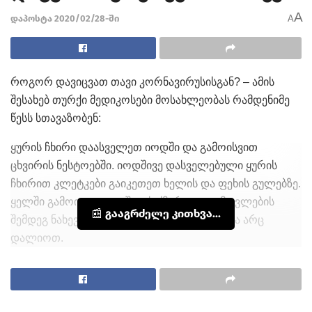
A
დაპოსტა 2020/02/28-ში
A
როგორ დავიცვათ თავი კორნავირუსისგან? – ამის
შესახებ თურქი მედიკოსები მოსახლეობას რამდენიმე
წესს სთავაზობენ:
ყურის ჩხირი დაასველეთ იოდში და გამოისვით
ცხვირის ნესტოებში. იოდშივე დასველებული ყურის
ჩხირით კლეტკები გაიკეთეთ ხელის და ფეხის გულებზე.
ყელში გამოივლეთ ვაშლის ძმარი და გამოვლების
📰 გააგრძელე კითხვა...
შემდეგ ნახევარი საათი არაფერი ჭამოთ და არც
დალიოთ.