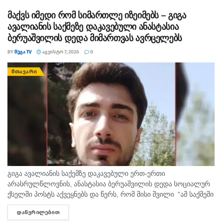
დათესვა-მოყვანის ბრალდებით, სხვადასხვა დროს, 3...
მაქვს იმედი რომ სიმართლე იზეიმებს – გიგა
ავალიანის საქმეზე დაკავებული ანასტასია
ბერუაშვილის დედა მიმართვას ავრცელებს
BY
ᲛᲔᲒᲐ TV
ᲐᲒᲕᲘᲡᲢᲝ 7, 2026
0
ᲛᲗᲐᲕᲐᲠᲘ
გიგა ავალიანის საქემზე დაკავებული ერთ-ერთი
არასრულწლოვნის, ანასტასია ბერუაშვილის დედა სოციალურ
ქსელში პოსტს აქვეყნებს და წერს, რომ მისი შვილი “ამ საქმეში
მართლაც რომ თავში კი არა შუაშიც არაა.“ მისი თქმით, ის
ᲓᲐᲬᲕᲠᲘᲚᲔᲑᲘᲗ
DETAILS
რომ...