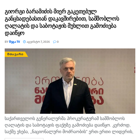
გიორგი ბარამიძის მიერ გაკეთებულ
განცხადებასთან დაკავშირებით, სამშობლოს
ღალატის და საბოტაჟის მუხლით გამოძიება
დაიწყო
BY
ᲛᲔᲒᲐ TV
ᲐᲒᲕᲘᲡᲢᲝ 7, 2026
0
ᲛᲗᲐᲕᲐᲠᲘ
საქართველოს გენერალურმა პროკურატურამ სამშობლოს
ღალატის და საბოტაჟის ფაქტზე გამოძიება დაიწყო. კერძოდ,
საქმე ეხება, „ნაციონალური მოძრაობის“ ერთ-ერთი ლიდერის,
გიორგი ბარამიძის მიერ იაგო ხვიჩიასთვის მიცემულ