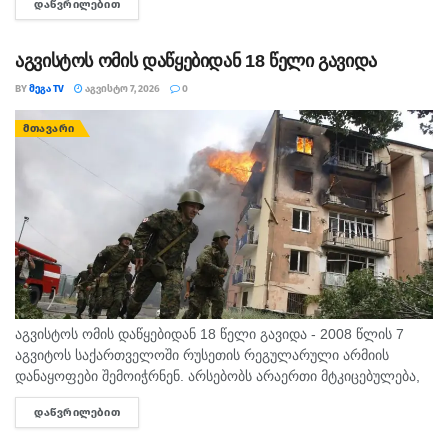
ᲓᲐᲬᲕᲠᲘᲚᲔᲑᲘᲗ
DETAILS
გვაპოვნინო..." - 6...
აგვისტოს ომის დაწყებიდან 18 წელი გავიდა
BY
ᲛᲔᲒᲐ TV
ᲐᲒᲕᲘᲡᲢᲝ 7, 2026
0
ᲛᲗᲐᲕᲐᲠᲘ
აგვისტოს ომის დაწყებიდან 18 წელი გავიდა - 2008 წლის 7
აგვიტოს საქართველოში რუსეთის რეგულარული არმიის
დანაყოფები შემოიჭრნენ. არსებობს არაერთი მტკიცებულება,
რომლითაც დადასტურდა, რომ რუსეთის ჯარმა საქართველოს
ᲓᲐᲬᲕᲠᲘᲚᲔᲑᲘᲗ
DETAILS
სახელმწიფო საზღვარი სწორედ 7...