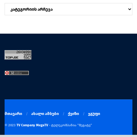
კატეგორიები
მთავარი
ახალი ამბები
ქვიზი
ჯგუფი
© 2023
TV Company MegaTV
- ტელეკომპანია "მეგატვ"