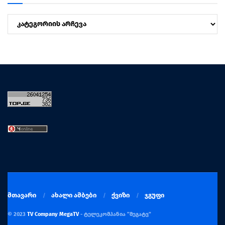
კატეგორიები
მთავარი
ახალი ამბები
ქვიზი
ჯგუფი
© 2023
TV Company MegaTV
- ტელეკომპანია "მეგატვ"