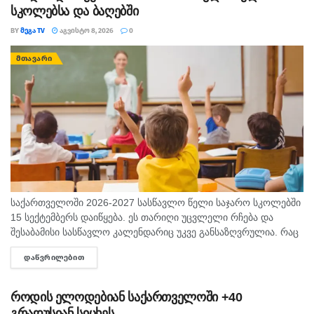
სკოლებსა და ბაღებში
BY
ᲛᲔᲒᲐ TV
ᲐᲒᲕᲘᲡᲢᲝ 8, 2026
0
ᲛᲗᲐᲕᲐᲠᲘ
საქართველოში 2026-2027 სასწავლო წელი საჯარო სკოლებში
15 სექტემბერს დაიწყება. ეს თარიღი უცვლელი რჩება და
შესაბამისი სასწავლო კალენდარიც უკვე განსაზღვრულია. რაც
შეეხება საბავშვო ბაღებს, სასწავლო-სააღმზრდელო პროცესი
ᲓᲐᲬᲕᲠᲘᲚᲔᲑᲘᲗ
DETAILS
ასევე 15 სექტემბრიდან განახლდება. თბილისის...
როდის ელოდებიან საქართველოში +40
გრადუსიან სიცხეს