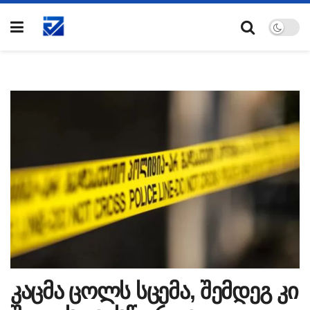
კაცმა ცოლს სცემა, შემდეგ კი