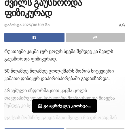
შვილს გაუსწორდა
ფიზიკურად
A
დაპოსტა 2025/08/09-ში
A
რუსთავში კაცმა ჯერ ცოლს სცემა შემდეგ კი შვილს
გაუსწორდა ფიზიკურად.
50 წლამდე წლამდე ცოლ-ქმარს შორის სიტყვიერი
კამათი ფიზიკურ დაპირისპირებაში გადაიზარდა.
არსებული ინფორმაციით კაცმა ცოლს
თავდაპირველად სიტყვიერი შეურაცხყოფა მიაყენა
შემდეგ კი ხელით შეეხო.
📰 გააგრძელე კითხვა...
ფაქტის მომსწრე გახდა მათი შვილი რა დროსაც მან
მამის შეჩერება სცადა თუმცა ფიზიკური დაპირისპირება