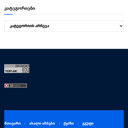
კატეგორიები
კატეგორიები
მთავარი
ახალი ამბები
ქვიზი
ჯგუფი