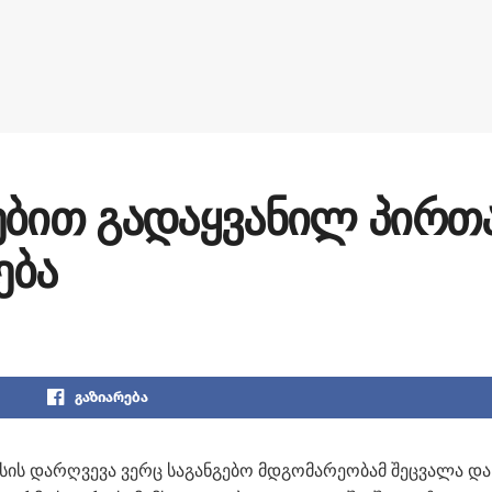
ებით გადაყვანილ პირთ
ება
გაზიარება
სის დარღვევა ვერც საგანგებო მდგომარეობამ შეცვალა და