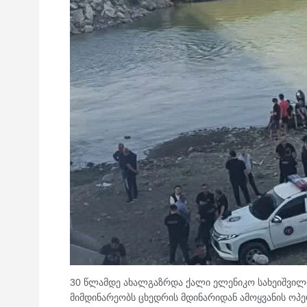
30 წლამდე ახალგაზრდა ქალი ელენიკო სახეიშვილი
მიმდინარეობს ცხედრის მდინარიდან ამოყვანის ოპე