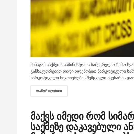
შინაგან საქმეთა სამინისტროს სამეგრელო-ზემო სვ
განსაკუთრებით დიდი ოდენობით ნარკოტიკული საშუა
ნარკოტიკული ნივთიერების შემცველი მცენარის დათ
ᲓᲐᲬᲕᲠᲘᲚᲔᲑᲘᲗ
DETAILS
მაქვს იმედი რომ სიმა
საქმეზე დაკავებული ა