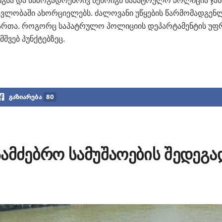
გსა და საზოგადოებრივ წესრიგს საპატრულო პოლიცია ჯან
მავლობაში ახორციელებს. ძალოვანი უწყების წარმომადგენ
მართა. როგორც საპატრულო პოლიციის დეპარტამენტის უფ
შვებ პუნქტებზეც.
გაზიარება
80
ამძებრო სამუშაოების შედეგა