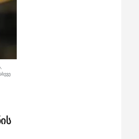
,
ასევე
ნის