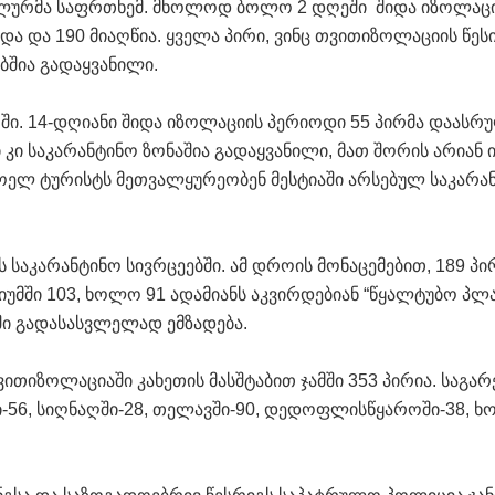
ალურმა საფრთხემ. მხოლოდ ბოლო 2 დღეში შიდა იზოლაც
ა და 190 მიაღწია. ყველა პირი, ვინც თვითიზოლაციის წეს
ბშია გადაყვანილი.
ი. 14-დღიანი შიდა იზოლაციის პერიოდი 55 პირმა დაასრ
 კი საკარანტინო ზონაშია გადაყვანილი, მათ შორის არიან ი
ცხოელ ტურისტს მეთვალყურეობენ მესტიაში არსებულ საკარა
საკარანტინო სივრცეებში. ამ დროის მონაცემებით, 189 პი
იუმში 103, ხოლო 91 ადამიანს აკვირდებიან “წყალტუბო პლა
ი გადასასვლელად ემზადება.
ითიზოლაციაში კახეთის მასშტაბით ჯამში 353 პირია. საგარ
ში-56, სიღნაღში-28, თელავში-90, დედოფლისწყაროში-38, 