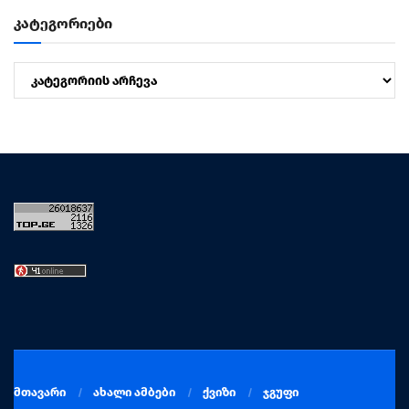
კატეგორიები
კატეგორიები
მთავარი
ახალი ამბები
ქვიზი
ჯგუფი