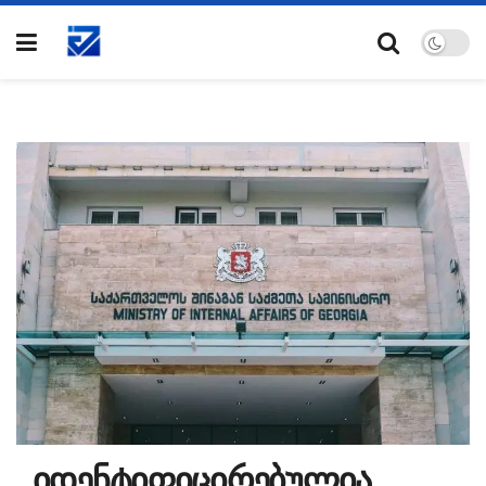
„იდენტიფიცირებულია