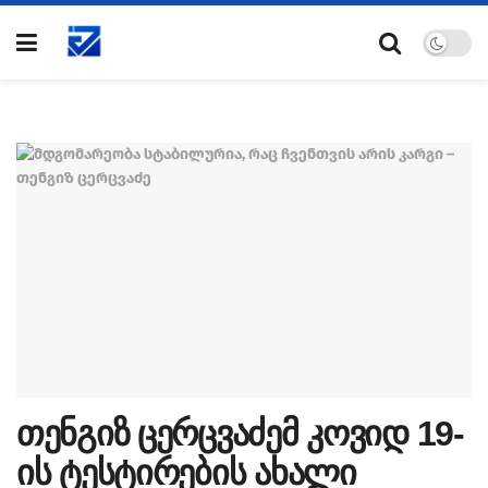
თენგიზ ცერცვაძემ კოვიდ 19-
ის ტესტირების ახალი