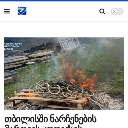
თბილისში ნარჩენების