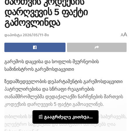
მართვის კოდექსის
დარღვევის 5 ფაქტი
გამოვლინდა
A
დაპოსტა 2026/05/11-ში
A
გარემოს დაცვისა და სოფლის მეურნეობის
სამინისტროს გარემოსდაცვითი
ზედამხედველობის დეპარტამენტის გარემოსდაცვითი
პატრულირებისა და სწრაფი რეაგირების
თანამშრომლებმა დედაქალაქში ნარჩენების მართვის
კოდექსის დარღვევის 5 ფაქტი გამოავლინეს.
თბილისის სხვადასხვა უბანში მოქალაქეები საბურავებს,
📰 გააგრძელე კითხვა...
ელექტრო სადენებსა და სახიფათო ნარჩენებს ღია