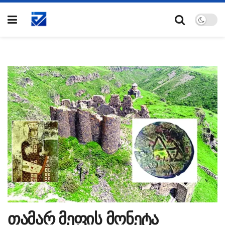
თამარ მეფის მონეტა