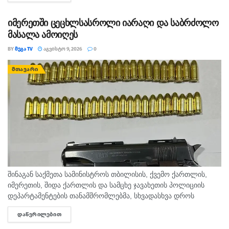
იმერეთში ცეცხლსასროლი იარაღი და საბრძოლო
მასალა ამოიღეს
BY
ᲛᲔᲒᲐ TV
ᲐᲒᲕᲘᲡᲢᲝ 9, 2026
0
ᲛᲗᲐᲕᲐᲠᲘ
შინაგან საქმეთა სამინისტროს თბილისის, ქვემო ქართლის,
იმერეთის, შიდა ქართლის და სამცხე ჯავახეთის პოლიციის
დეპარტამენტების თანამშრომლებმა, სხვადასხვა დროს
ჩატარებული საპოლიციო პრევენციული ღონისძიებების
ᲓᲐᲬᲕᲠᲘᲚᲔᲑᲘᲗ
DETAILS
შედეგად, ცეცხლსასროლი იარაღისა და საბრძოლო მასალის
მართლსაწინააღმდეგო შეძენა-შენახვა-ტარების ბრალდებით,...