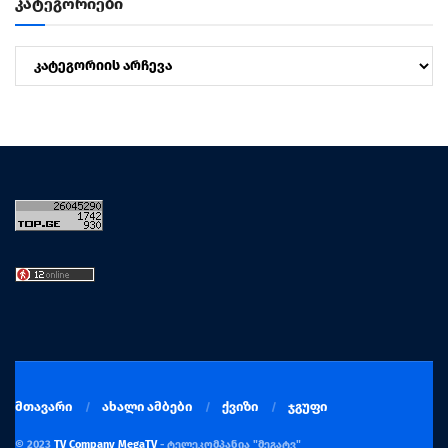
კატეგორიები
კატეგორიები
მთავარი
ახალი ამბები
ქვიზი
ჯგუფი
© 2023
TV Company MegaTV
- ტელეკომპანია "მეგატვ"