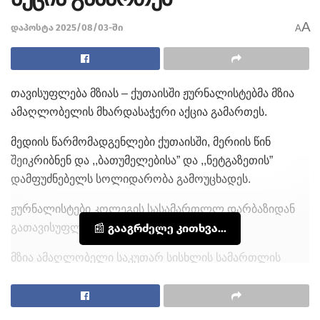
A
დაპოსტა 2025/08/03-ში
A
თავისუფლება მზიას – ქუთაისში ჟურნალისტებმა მზია
ამაღლობელის მხარდასაჭერი აქცია გამართეს.
მედიის წარმომადგენლები ქუთაისში, მერიის წინ
შეიკრიბნენ და ,,ბათუმელებისა” და ,,ნეტგაზეთის”
დამფუძნებელს სოლიდარობა გამოუცხადეს.
ჟურნალისტები კოლეგის სასამართლლ დარბაზიდან
გათავისუფლებას მოითხოვენ.
📰 გააგრძელე კითხვა...
მზია ამაღლობელი საკუთარ სისხლის სამართლის
საქმეზე 4 აგვისტოს დასკვნით სიტყვას წარმოთქვამს.
სხდომა ბათუმის საქალაქო სასამართლოში 13:00