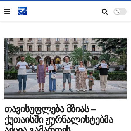
თავისუფლება მზიას –
ქუთაისში ჟურნალისტებმა
აქცია გამართეს