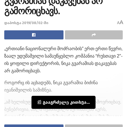
გვარამიას დაკავებას არ
გამორიცხავს.
A
დაპოსტა 2019/08/02-ში
A
„ერთიანი ნაციონალური მოძრაობის” ერთ-ერთი წევრი,
ზაალ უდუმაშვილი სამაუწყებლო კომპანია “რუსთავი 2″-
ის ყოფილი დირექტორის, ნიკა გვარამიას დაკავებას
არ გამორიცხავს.
როგორც ის აცხადებს, ნიკა გვარამია ბიძინა
ივანიშვილის სამიზნეა.
„ამ ხელისუფლების პირობებში არაფერს გამოვრიცხავ.
📰 გააგრძელე კითხვა...
ბუნებრივია, ახლა ივანიშვილს შურისძიება სურს,
რადგან ნიკა გვარამიამ მოსვენება არ მისცა მას მთელი
7 წლის განმავლობაში. ასე რომ, არაფერია