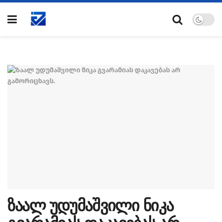
ზაალ უდუმაშვილი ნიკა