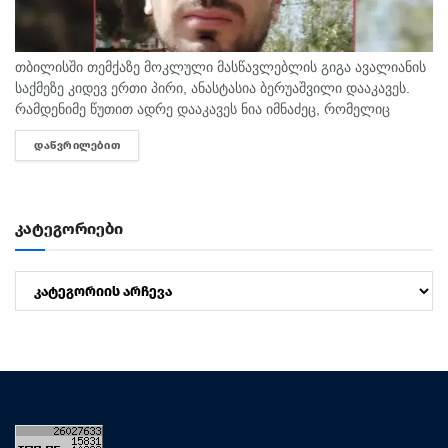
თბილისში თემქაზე მოკლული მასწავლებლის გიგა ავალიანის
საქმეზე კიდევ ერთი პირი, ანასტასია ბერუაშვილი დააკავეს.
რამდენიმე წუთით ადრე დააკავეს ნია იმნაძეც, რომელიც
ავალიანის საქმეზე მთავარი მსჯავრდებულის, ალექსანდრე
ᲓᲐᲬᲕᲠᲘᲚᲔᲑᲘᲗ
DETAILS
გაბაშვილის შეყვარებულია. პირველების...
კატეგორიები
კატეგორიები