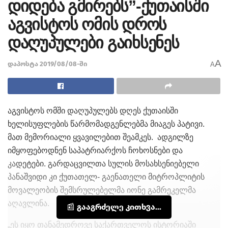
დიდება გმირებს”-ქუთაისში
აგვისტოს ომის დროს
დაღუპულები გაიხსენეს
A
დაპოსტა 2019/08/08-ში
A
აგვისტოს ომში დაღუპულებს დღეს ქუთაისში
ხელისუფლების წარმომადგენლებმა მიაგეს პატივი.
მათ მემორიალი ყვავილებით შეამკეს. ადგილზე
იმყოფებოდნენ საპატრიარქოს ჩოხოსნები და
კადეტები. გარდაცვილთა სულის მოსახსენიებელი
პანაშვიდი კი ქუთათელ- გაენათელი მიტროპლიტის
მოვალეობის შემსრულებელმა იონე გამრეკელმა
აღავლინა.
📰 გააგრძელე კითხვა...
„ეს იყო თანამედროვე საქართველოს ისტორიაში