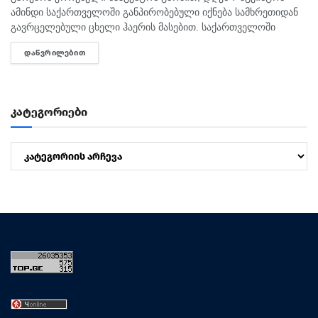
ამინდი საქართველოში განპირობებული იქნება სამხრეთიდან
გავრცელებული ცხელი ჰაერის მასებით. საქართველოში
მოსალოდნელია: დროგამოშვებით ღრუბლიანობის მომატება.
ᲓᲐᲬᲕᲠᲘᲚᲔᲑᲘᲗ
DETAILS
უმეტესად უნალექოდ. იქროლებსაღმოსავლეთის
მიმართულების ზომიერი ქარი. სოხუმი: უნალექოდ. ჰაერის...
კატეგორიები
კატეგორიები