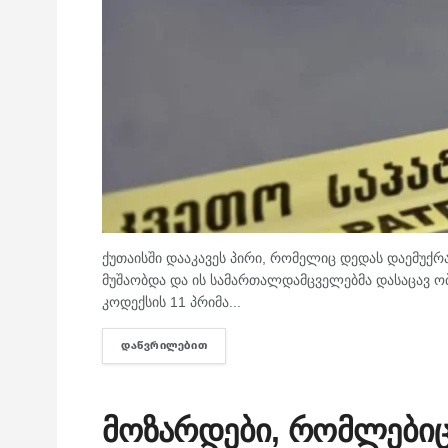
ქუთაისში დააკავეს პირი, რომელიც დედას დაემუქრა
მუშაობდა და ის სამართალდამცველებმა დასაცავ ობ
კოდექსის 11 პრიმა...
ᲓᲐᲬᲕᲠᲘᲚᲔᲑᲘᲗ
DETAILS
მოზარდები, რომლებიც