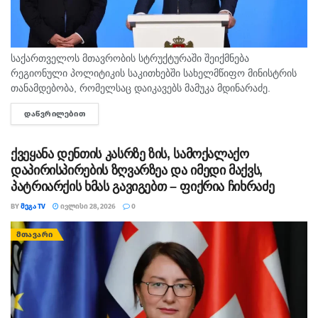
საქართველოს მთავრობის სტრუქტურაში შეიქმნება
რეგიონული პოლიტიკის საკითხებში სახელმწიფო მინისტრის
თანამდებობა, რომელსაც დაიკავებს მამუკა მდინარაძე.
საქართველოს მთავრობის სტრუქტურაში შეიქმნება
ᲓᲐᲬᲕᲠᲘᲚᲔᲑᲘᲗ
DETAILS
რეგიონული პოლიტიკის საკითხებში სახელმწიფო მინისტრის
თანამდებობა, რომელსაც დაიკავებს მამუკა მდინარაძე. ...
ქვეყანა დენთის კასრზე ზის, სამოქალაქო
დაპირისპირების ზღვარზეა და იმედი მაქვს,
პატრიარქის ხმას გავიგებთ – ფიქრია ჩიხრაძე
BY
ᲛᲔᲒᲐ TV
ᲘᲕᲚᲘᲡᲘ 28, 2026
0
ᲛᲗᲐᲕᲐᲠᲘ