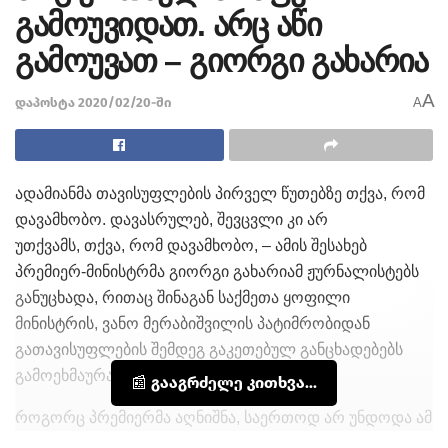
გამოუვიდათ. არც აწი
გამოუვათ – გიორგი გახარია
A
დაპოსტა 2020/02/20-ში
A
ადამიანმა თავისუფლების პირველ წუთებზე თქვა, რომ
დავამხობო. დავასრულებ, შევცვლი კი არ
უთქვამს, თქვა, რომ დავამხობო, – ამის შესახებ
პრემიერ-მინისტრმა გიორგი გახარიამ ჟურნალისტებს
განუცხადა, რითაც შინაგან საქმეთა ყოფილი
მინისტრის, ვანო მერაბიშვილის პატიმრობიდან
გათავისუფლების შემდეგ გაკეთებულ განცხადებებს
გამოეხმაურა.
📰 გააგრძელე კითხვა...
როგორც პრემიერმა აღნიშნა, საერთოდ არ უნდოდა ამ
თემაზე დღეს საუბარი, მაგრამ მისი თქმით, კიდევ