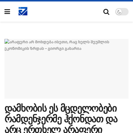
დამხობის ეს მცდელობები
რამდენჯერმე ჰქონდათ და
არც ერთხელ არაფერი