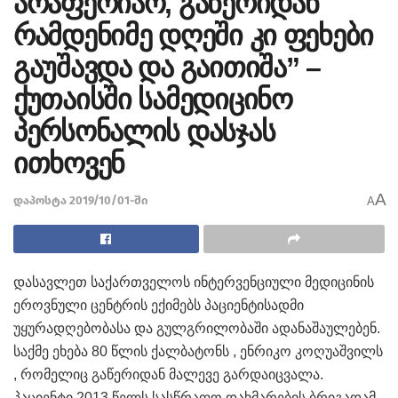
არაფერიაო, გაწერიდან
რამდენიმე დღეში კი ფეხები
გაუშავდა და გაითიშა” –
ქუთაისში სამედიცინო
პერსონალის დასჯას
ითხოვენ
A
დაპოსტა 2019/10/01-ში
A
დასავლეთ საქართველოს ინტერვენციული მედიცინის
ეროვნული ცენტრის ექიმებს პაციენტისადმი
უყურადღებობასა და გულგრილობაში ადანაშაულებენ.
საქმე ეხება 80 წლის ქალბატონს , ენრიკო კოღუაშვილს
, რომელიც გაწერიდან მალევე გარდაიცვალა.
პაციენტი 2013 წელს სასწრაფო დახმარების ბრიგადამ