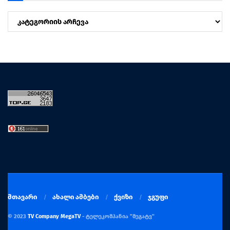
კატეგორიები
მთავარი
ახალი ამბები
ქვიზი
ჯგუფი
© 2023
TV Company MegaTV
- ტელეკომპანია "მეგატვ"