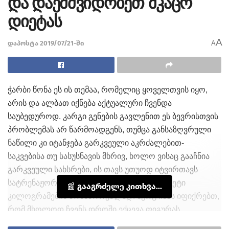
და დაემშვიდობეთ მკაცრ
დიეტას
A
დაპოსტა 2019/07/21-ში
A
ჭარბი წონა ეს ის თემაა, რომელიც ყოველთვის იყო,
არის და ალბათ იქნება აქტუალური ჩვენდა
საუბედუროდ. კარგი გენების გავლენით ეს ბევრისთვის
პრობლემას არ წარმოადგენს, თუმცა განსაზღვრული
ნაწილი კი იტანჯება გარკვეული აკრძალებით-
საკვებისა თუ სასუსნავის მხრივ, ხოლო ვისაც გააჩნია
გარკვეული სახსრები, ის თავს უთუოდ იტვირთავს
სატრენაჟორო თუ სპორტდარბაზებში ზედმეტი
📰 გააგრძელე კითხვა...
კილოგრამების მოსაშორებლად. ნურც იმას იფიქრებთ,
რომ მხოლოდ ჩვენს დროში ექცევა ფიგურას
ყურადღება, ე.წ. ტრენაჟორები ვიქტორიანულ ეპოქაში