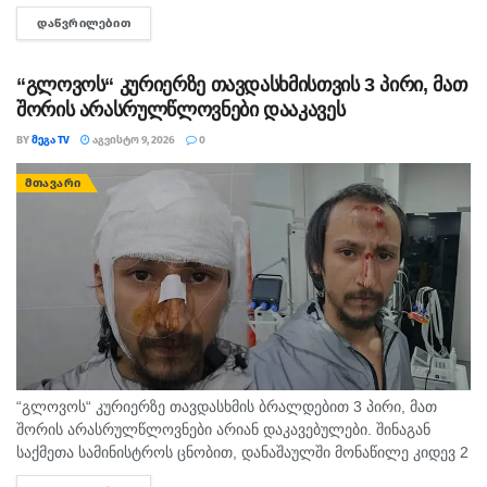
მეორე ნახევარში. არ არსებობს ტაძარი, რომელშიც არ იყოს
ᲓᲐᲬᲕᲠᲘᲚᲔᲑᲘᲗ
DETAILS
დაბრძანებული ნიკომიდიელი მკურნალის,...
“გლოვოს“ კურიერზე თავდასხმისთვის 3 პირი, მათ
შორის არასრულწლოვნები დააკავეს
BY
ᲛᲔᲒᲐ TV
ᲐᲒᲕᲘᲡᲢᲝ 9, 2026
0
ᲛᲗᲐᲕᲐᲠᲘ
“გლოვოს“ კურიერზე თავდასხმის ბრალდებით 3 პირი, მათ
შორის არასრულწლოვნები არიან დაკავებულები. შინაგან
საქმეთა სამინისტროს ცნობით, დანაშაულში მონაწილე კიდევ 2
პირის დაკავების მიზნით შესაბამისი ღონისძიებები ტარდება.