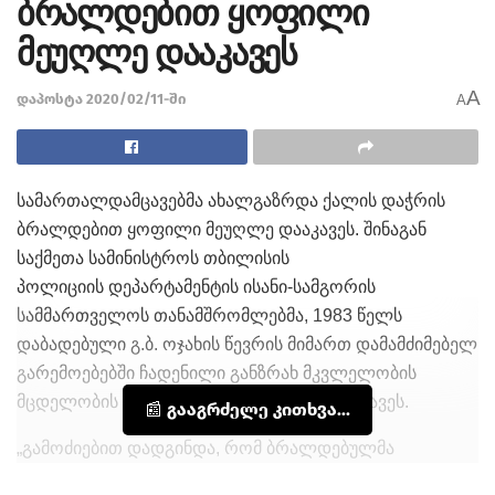
ბრალდებით ყოფილი
მეუღლე დააკავეს
A
დაპოსტა 2020/02/11-ში
A
სამართალდამცავებმა ახალგაზრდა ქალის დაჭრის
ბრალდებით ყოფილი მეუღლე დააკავეს. შინაგან
საქმეთა სამინისტროს თბილისის
პოლიციის დეპარტამენტის ისანი-სამგორის
სამმართველოს თანამშრომლებმა, 1983 წელს
დაბადებული გ.ბ. ოჯახის წევრის მიმართ დამამძიმებელ
გარემოებებში ჩადენილი განზრახ მკვლელობის
მცდელობის ბრალდებით, თბილისში დააკავეს.
📰 გააგრძელე კითხვა...
„გამოძიებით დადგინდა, რომ ბრალდებულმა
მიმდინარე წლის 9 თებერვალს ყოფილი მეუღლე – თ.ე.