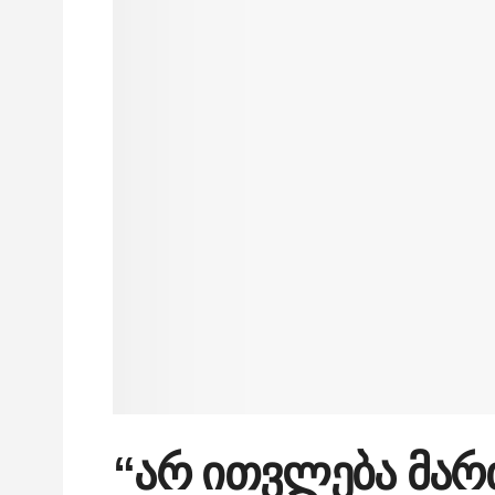
“არ ითვლება მა