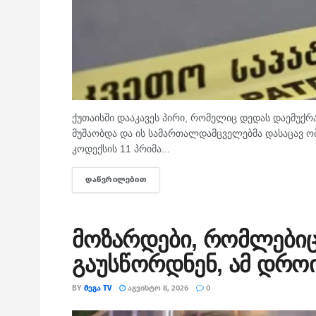
ქუთაისში დააკავეს პირი, რომელიც დედას დაემუქრა
მუშაობდა და ის სამართალდამცველებმა დასაცავ ობ
კოდექსის 11 პრიმა...
ᲓᲐᲬᲕᲠᲘᲚᲔᲑᲘᲗ
DETAILS
მოზარდები, რომლებიც
გაუსწორდნენ, ამ დროი
BY
ᲛᲔᲒᲐ TV
ᲐᲒᲕᲘᲡᲢᲝ 8, 2026
0