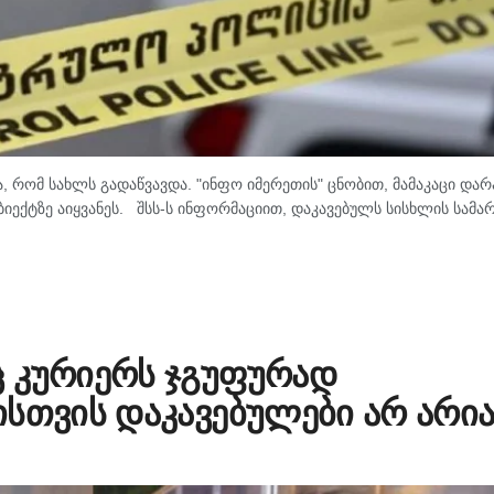
, რომ სახლს გადაწვავდა. "ინფო იმერეთის" ცნობით, მამაკაცი დარ
იექტზე აიყვანეს. შსს-ს ინფორმაციით, დაკავებულს სისხლის სამ
 კურიერს ჯგუფურად
სთვის დაკავებულები არ არია