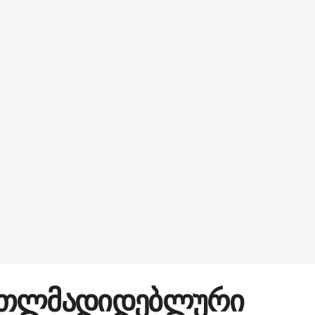
რთლმადიდებლური