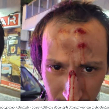
ნიკიდან გაწერეს - ახალგაზრდა მამაკაცს მრავლობითი დაზიანებე