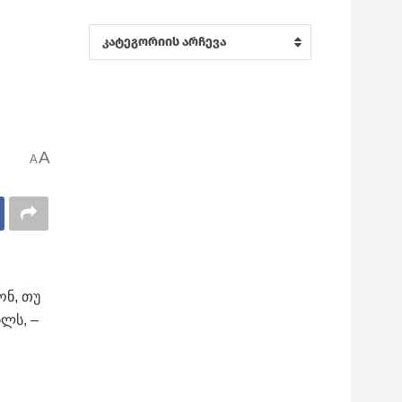
კატეგორიები
კატეგორიის არჩევა
A
A
ონ, თუ
ილს, –